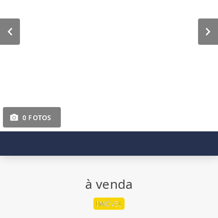
0 FOTOS
à venda
IMÓVEL