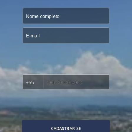
CADASTRAR-SE