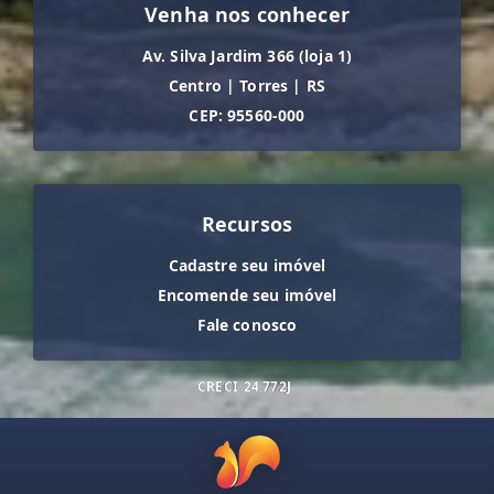
Venha nos conhecer
Av. Silva Jardim 366 (loja 1)
Centro
|
Torres
|
RS
CEP: 95560-000
Recursos
Cadastre seu imóvel
Encomende seu imóvel
Fale conosco
CRECI
24.772J