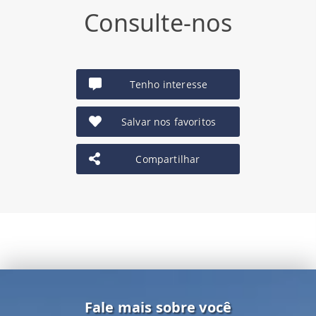
Consulte-nos
Tenho interesse
Salvar nos favoritos
Compartilhar
Fale mais sobre você