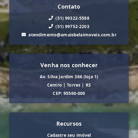
Contato
(51) 99322-5588
(51) 99752-2203
atendimento@amaisbelaimoveis.com.br
Venha nos conhecer
Av. Silva Jardim 366 (loja 1)
Centro
|
Torres
|
RS
CEP: 95560-000
Recursos
Cadastre seu imóvel