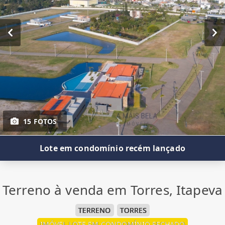
15 FOTOS
Lote em condomínio recém lançado
Terreno à venda em Torres, Itapeva
TERRENO
TORRES
IMÓVEL LOTE EM CONDOMÍNIO FECHADO