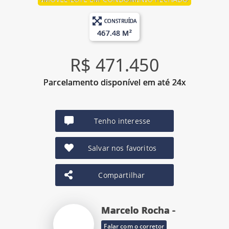
CONSTRUÍDA
467.48 M²
R$ 471.450
Parcelamento disponível em até 24x
Tenho interesse
Salvar nos favoritos
Compartilhar
Marcelo Rocha -
Falar com o corretor