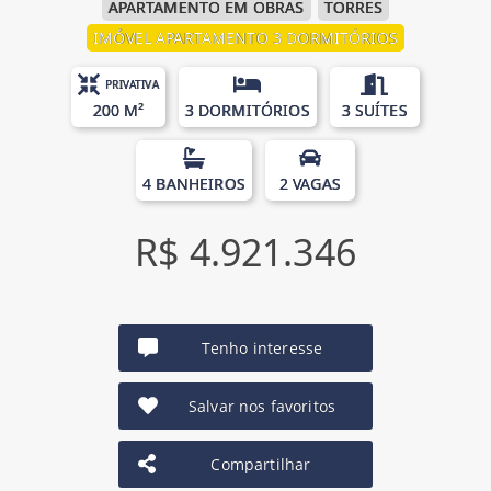
APARTAMENTO EM OBRAS
TORRES
IMÓVEL APARTAMENTO 3 DORMITÓRIOS
PRIVATIVA
200 M²
3 DORMITÓRIOS
3 SUÍTES
4 BANHEIROS
2 VAGAS
R$ 4.921.346
Tenho interesse
Salvar nos favoritos
Compartilhar