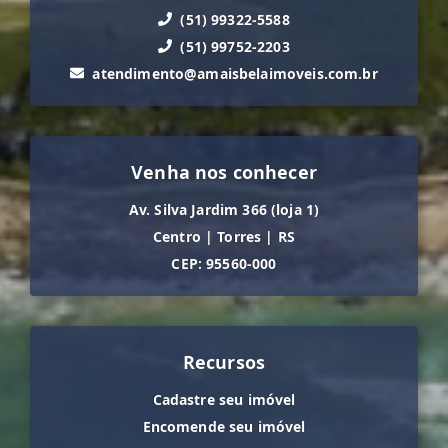
(51) 99322-5588
(51) 99752-2203
atendimento@amaisbelaimoveis.com.br
Venha nos conhecer
Av. Silva Jardim 366 (loja 1)
Centro
|
Torres
|
RS
CEP: 95560-000
Recursos
Cadastre seu imóvel
Encomende seu imóvel