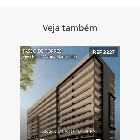
Veja também
PASSO DE TORRES
REF 3327
View Place Marina Mampituba
APARTAMENTO EM OBRAS