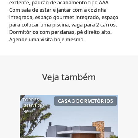
exclente, padrão de acabamento tipo AAA
Com sala de estar e jantar com a cozinha
integrada, espaço gourmet integrado, espaço
para colocar uma piscina, vaga para 2 carros.
Dormitórios com persianas, pé direito alto.
Veja também
TORRES
CASA 3 DORMITÓRIOS
Reserva das
Águas