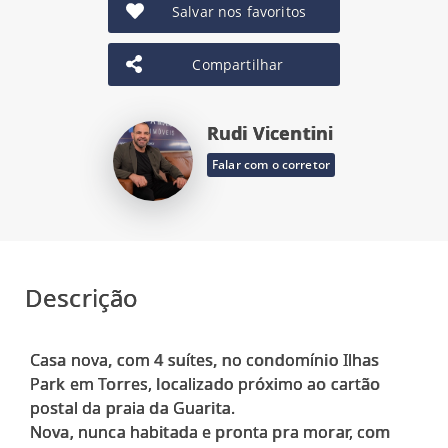
Salvar nos favoritos
Compartilhar
Rudi Vicentini
Falar com o corretor
Descrição
Casa nova, com 4 suítes, no condomínio Ilhas
Park em Torres, localizado próximo ao cartão
postal da praia da Guarita.
Nova, nunca habitada e pronta pra morar, com