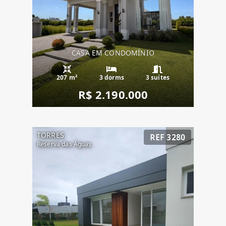
CASA EM CONDOMÍNIO
207 m²
3 dorms
3 suítes
R$ 2.190.000
TORRES
REF 3280
Reserva das Águas