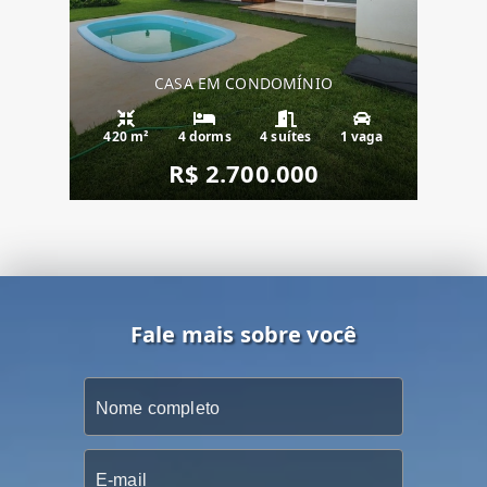
CASA EM CONDOMÍNIO
420 m²
4 dorms
4 suítes
1 vaga
R$ 2.700.000
Fale mais sobre você