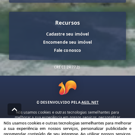
Recursos
Cadastre seu imóvel
Encomende seu imóvel
Fale conosco
CRECI
24.772J
© DESENVOLVIDO PELA
AGIL.NET
Nós usamos cookies e outras tecnologias semelhantes para
melhorar a sua experiência em nossos serviços, personalizar
publicidade e recomendar conteúdo de seu interesse. Ao utilizar
Nós usamos cookies e outras tecnologias semelhantes para melhorar
nossos serviços, você concorda com nossa política de privacidade e
a sua experiência em nossos serviços, personalizar publicidade e
termos de uso.
recomendar conteúdo de seu interesse. Ao utilizar nossos serviços,