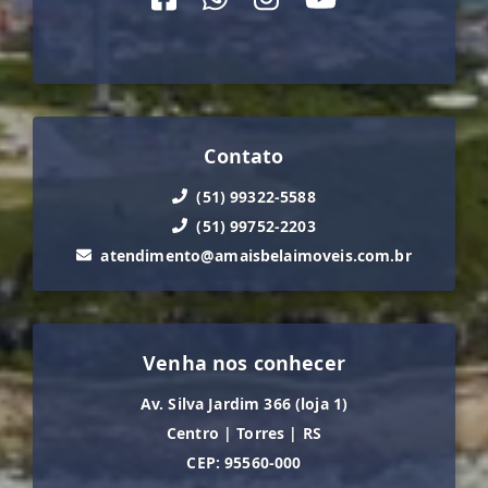
Contato
(51) 99322-5588
(51) 99752-2203
atendimento@amaisbelaimoveis.com.br
Venha nos conhecer
Av. Silva Jardim 366 (loja 1)
Centro
|
Torres
|
RS
CEP: 95560-000