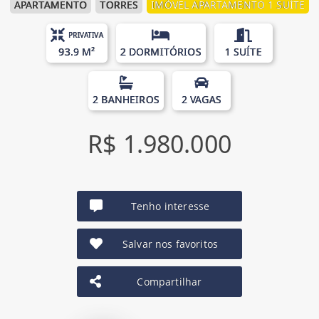
APARTAMENTO
TORRES
IMÓVEL APARTAMENTO 1 SUÍTE
PRIVATIVA
93.9 M²
2 DORMITÓRIOS
1 SUÍTE
2 BANHEIROS
2 VAGAS
R$ 1.980.000
Tenho interesse
Salvar nos favoritos
Compartilhar