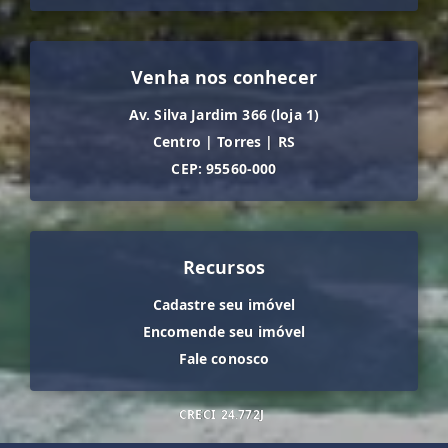
Venha nos conhecer
Av. Silva Jardim 366 (loja 1)
Centro
|
Torres
|
RS
CEP: 95560-000
Recursos
Cadastre seu imóvel
Encomende seu imóvel
Fale conosco
CRECI
24.772J