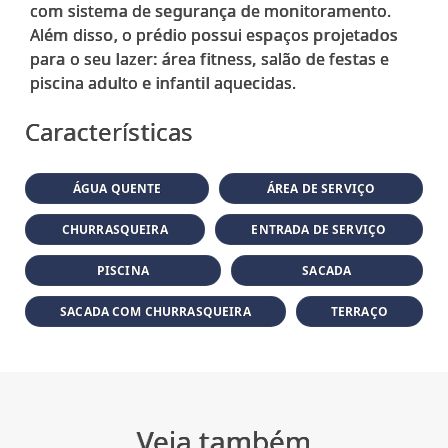
com sistema de segurança de monitoramento.
Além disso, o prédio possui espaços projetados
para o seu lazer: área fitness, salão de festas e
Características
ÁGUA QUENTE
ÁREA DE SERVIÇO
CHURRASQUEIRA
ENTRADA DE SERVIÇO
PISCINA
SACADA
SACADA COM CHURRASQUEIRA
TERRAÇO
Veja também