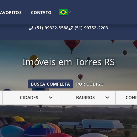
FAVORITOS
CONTATO
(51) 99322-5588
(51) 99752-2203
Imóveis em Torres RS
BUSCA COMPLETA
POR CÓDIGO
CIDADES
BAIRROS
CON