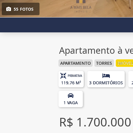
55 FOTOS
Apartamento à ve
APARTAMENTO
TORRES
IMÓVEL
PRIVATIVA
119.76 M²
3 DORMITÓRIOS
1 VAGA
R$ 1.700.000