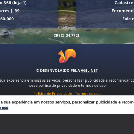
m 366 (loja 1)
Cadastre
orres
|
RS
Encomende
560-000
Fale 
CRECI
24.772J
© DESENVOLVIDO PELA
AGIL.NET
ua experiência em nossos serviços, personalizar publicidade e recomendar con
nossa política de privacidade e termos de uso.
Política de Privacidade
Termos de uso
 sua experiência em nossos serviços, personalizar publicidade e recome
e uso
.