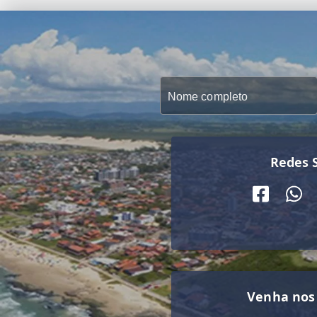
Redes S
Venha nos