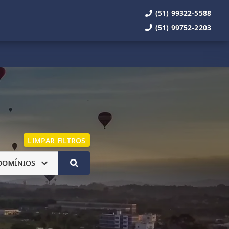
(51) 99322-5588
(51) 99752-2203
LIMPAR FILTROS
DOMÍNIOS