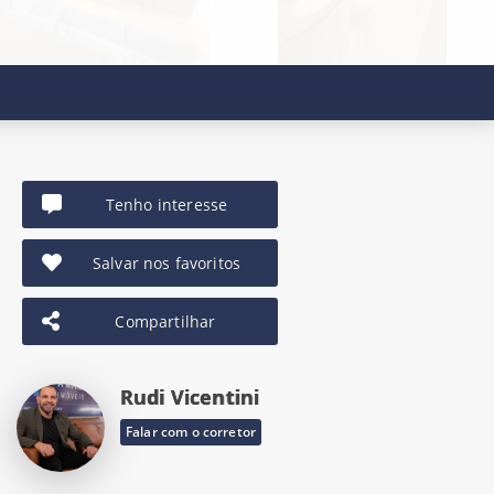
Tenho interesse
Salvar nos favoritos
Compartilhar
Rudi Vicentini
Falar com o corretor