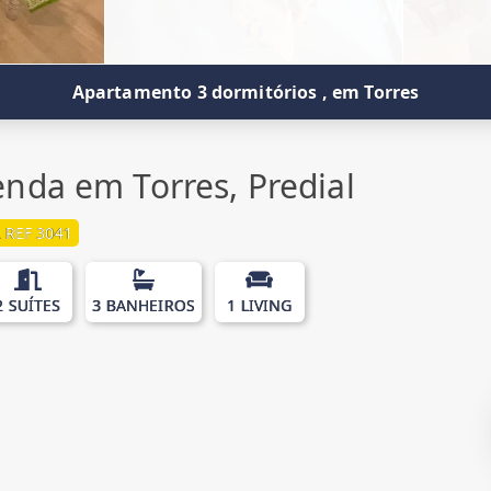
Apartamento 3 dormitórios , em Torres
nda em Torres, Predial
 REF 3041
2 SUÍTES
3 BANHEIROS
1 LIVING