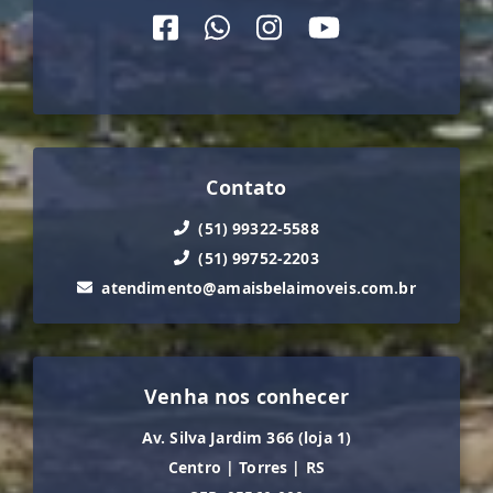
Contato
(51) 99322-5588
(51) 99752-2203
atendimento@amaisbelaimoveis.com.br
Venha nos conhecer
Av. Silva Jardim 366 (loja 1)
Centro
|
Torres
|
RS