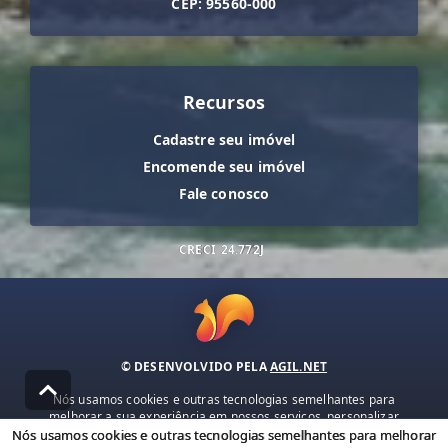
CEP: 95560-000
Recursos
Cadastre seu imóvel
Encomende seu imóvel
Fale conosco
CRECI
24.772J
© DESENVOLVIDO PELA
AGIL.NET
Nós usamos cookies e outras tecnologias semelhantes para
melhorar a sua experiência em nossos serviços, personalizar
publicidade e recomendar conteúdo de seu interesse. Ao utilizar
Nós usamos cookies e outras tecnologias semelhantes para melhorar