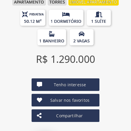
APARTAMENTO
TORRES
IMÓVEL APARTAMENTO
PRIVATIVA
50.12 M²
1 DORMITÓRIO
1 SUÍTE
1 BANHEIRO
2 VAGAS
R$ 1.290.000
Tenho interesse
Salvar nos favoritos
Compartilhar