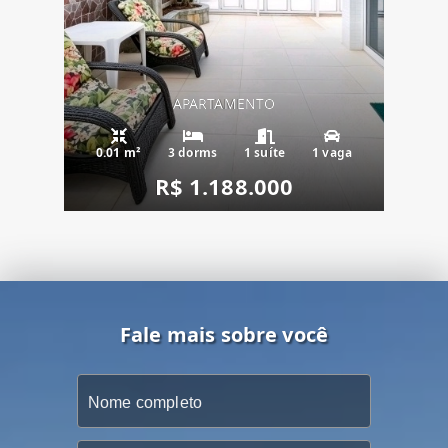
APARTAMENTO
0.01 m²
3 dorms
1 suíte
1 vaga
R$ 1.188.000
Fale mais sobre você