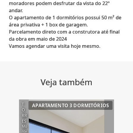
moradores podem desfrutar da vista do 22º
andar.
O apartamento de 1 dormitórios possui 50 m² de
área privativa + 1 box de garagem.
Parcelamento direto com a construtora até final
da obra em maio de 2024
Veja também
T
APARTAMENTO 3 DORMITÓRIOS
O
RR
ES
Mo
nte