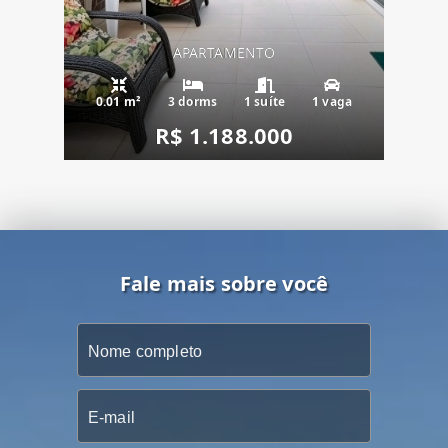
APARTAMENTO
0.01 m²
3 dorms
1 suíte
1 vaga
R$ 1.188.000
Fale mais sobre você