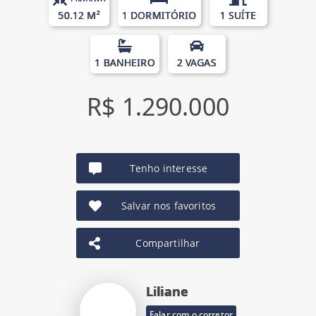
50.12 M²
1 DORMITÓRIO
1 SUÍTE
1 BANHEIRO
2 VAGAS
R$ 1.290.000
Tenho interesse
Salvar nos favoritos
Compartilhar
Liliane
Falar com o corretor