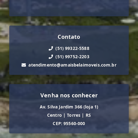
Contato
(51) 99322-5588
(51) 99752-2203
atendimento@amaisbelaimoveis.com.br
Venha nos conhecer
Av. Silva Jardim 366 (loja 1)
Centro
|
Torres
|
RS
CEP: 95560-000