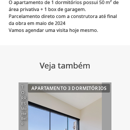
O apartamento de 1 dormitórios possui 50 m² de
área privativa + 1 box de garagem.
Parcelamento direto com a construtora até final
da obra em maio de 2024
Veja também
T
APARTAMENTO 3 DORMITÓRIOS
O
RR
ES
Mo
nte
Bel
o