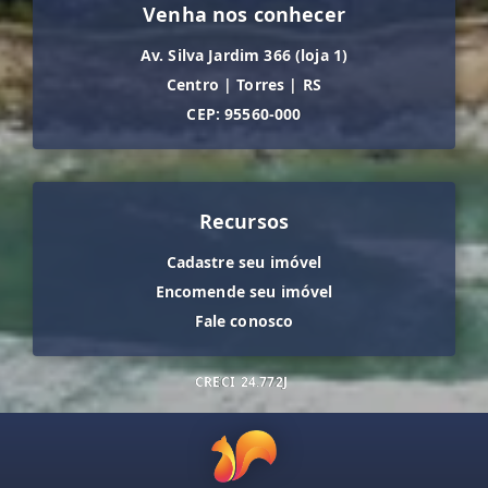
Venha nos conhecer
Av. Silva Jardim 366 (loja 1)
Centro
|
Torres
|
RS
CEP: 95560-000
Recursos
Cadastre seu imóvel
Encomende seu imóvel
Fale conosco
CRECI
24.772J