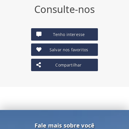
Consulte-nos
Tenho interesse
Salvar nos favoritos
Compartilhar
Fale mais sobre você