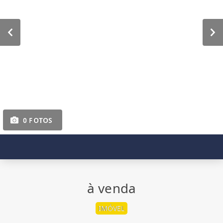
0 FOTOS
à venda
IMÓVEL