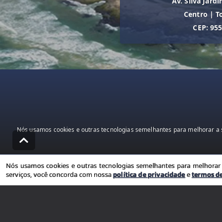
Av. Silva Jardi
Centro
|
T
CEP: 95
Nós usamos cookies e outras tecnologias semelhantes para melhorar a s
Nós usamos cookies e outras tecnologias semelhantes para melhorar a
serviços, você concorda com nossa
política de privacidade
e
termos d