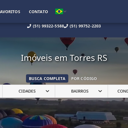
FAVORITOS
CONTATO
(51) 99322-5588
(51) 99752-2203
Imóveis em Torres RS
BUSCA COMPLETA
POR CÓDIGO
CIDADES
BAIRROS
CON