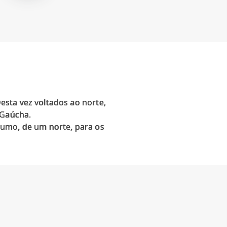
sta vez voltados ao norte,
 Gaúcha.
rumo, de um norte, para os