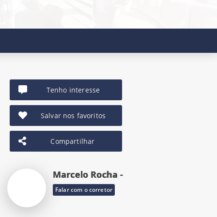
Tenho interesse
Salvar nos favoritos
Compartilhar
Marcelo Rocha -
Falar com o corretor