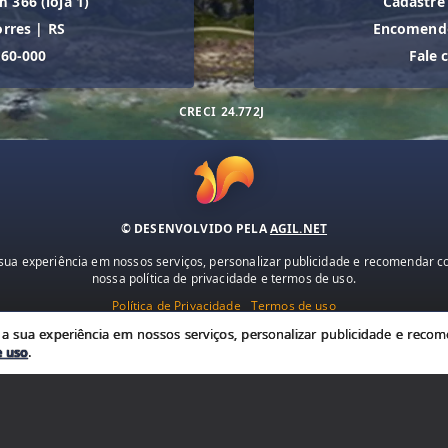
m 366 (loja 1)
Cadastre
orres
|
RS
Encomende
560-000
Fale 
CRECI
24.772J
© DESENVOLVIDO PELA
AGIL.NET
ua experiência em nossos serviços, personalizar publicidade e recomendar con
nossa política de privacidade e termos de uso.
Política de Privacidade
Termos de uso
 sua experiência em nossos serviços, personalizar publicidade e recome
e uso
.