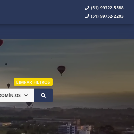
(51) 99322-5588
(51) 99752-2203
LIMPAR FILTROS
DOMÍNIOS