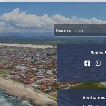
Redes S
Venha nos