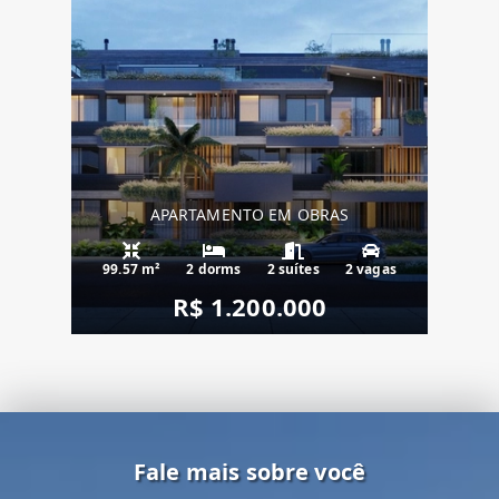
APARTAMENTO EM OBRAS
99.57 m²
2 dorms
2 suítes
2 vagas
R$ 1.200.000
Fale mais sobre você