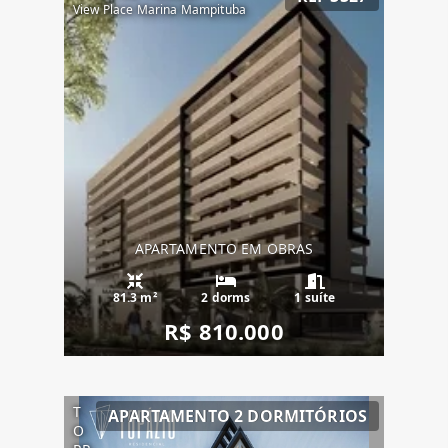
View Place Marina Mampituba
APARTAMENTO EM OBRAS
81.3 m²
2 dorms
1 suíte
R$ 810.000
T
APARTAMENTO 2 DORMITÓRIOS
O