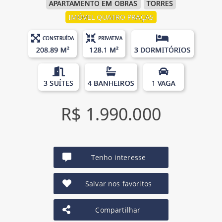
APARTAMENTO EM OBRAS
TORRES
IMÓVEL QUATRO PRAÇAS
CONSTRUÍDA
PRIVATIVA
208.89 M²
128.1 M²
3 DORMITÓRIOS
3 SUÍTES
4 BANHEIROS
1 VAGA
R$ 1.990.000
Tenho interesse
Salvar nos favoritos
Compartilhar