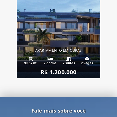
APARTAMENTO EM OBRAS
99.57 m²
2 dorms
2 suítes
2 vagas
R$ 1.200.000
Fale mais sobre você