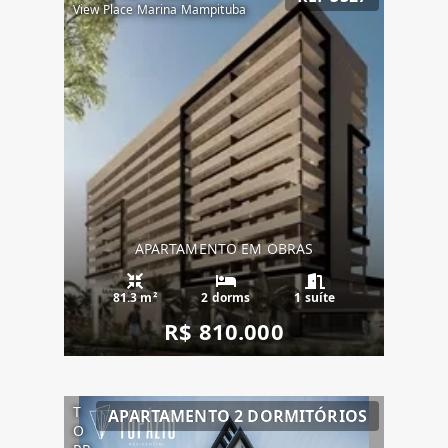
View Place Marina Mampituba
APARTAMENTO EM OBRAS
81.3 m²
2 dorms
1 suíte
R$ 810.000
T
APARTAMENTO 2 DORMITÓRIOS
O