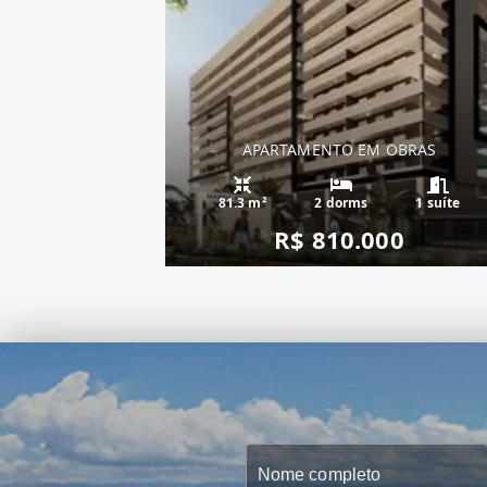
APARTAMENTO EM OBRAS
81.3 m²
2 dorms
1 suíte
R$ 810.000