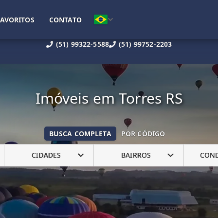
FAVORITOS
CONTATO
(51) 99322-5588
(51) 99752-2203
Imóveis em Torres RS
BUSCA COMPLETA
POR CÓDIGO
CIDADES
BAIRROS
CON