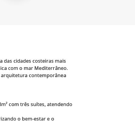
 das cidades costeiras mais
única com o mar Mediterrâneo.
a arquitetura contemporânea
8m² com três suítes, atendendo
rizando o bem-estar e o