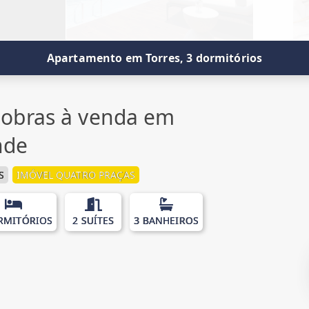
Apartamento em Torres, 3 dormitórios
obras à venda em
nde
S
IMÓVEL QUATRO PRAÇAS
RMITÓRIOS
2 SUÍTES
3 BANHEIROS