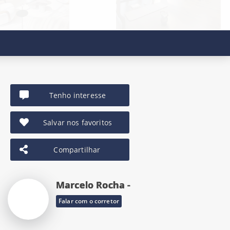
Tenho interesse
Salvar nos favoritos
Compartilhar
Marcelo Rocha -
Falar com o corretor