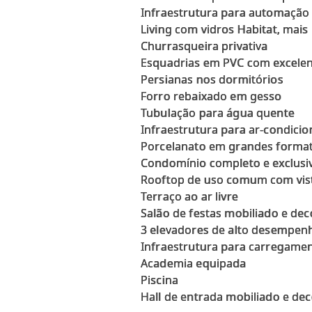
Infraestrutura para automação 
Living com vidros Habitat, mais
Churrasqueira privativa
Esquadrias em PVC com excele
Persianas nos dormitórios
Forro rebaixado em gesso
Tubulação para água quente
Infraestrutura para ar-condicio
Porcelanato em grandes format
Condomínio completo e exclusi
Rooftop de uso comum com vist
Terraço ao ar livre
Salão de festas mobiliado e de
3 elevadores de alto desempen
Infraestrutura para carregamen
Academia equipada
Piscina