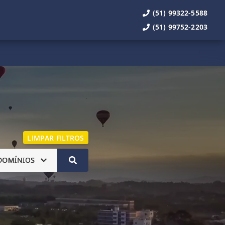
(51) 99322-5588
(51) 99752-2203
LIMPAR FILTROS
DOMÍNIOS