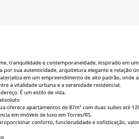
me, tranquilidade e contemporaneidade, inspirado em uma
a por sua autenticidade, arquitetura elegante e relação 
 materializa em um empreendimento de alto padrão, onde 
ntre a vitalidade urbana e a serenidade residencial.
ereço. É um estilo de vida.
 absoluto
zza oferece apartamentos de 87m² com duas suítes até 12
ência em imóveis de luxo em Torres/RS.
roporcionar conforto, funcionalidade e sofisticação, valo
ão