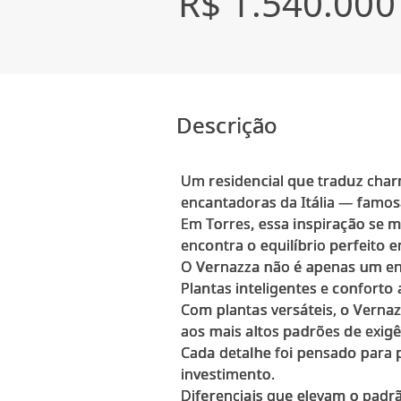
R$ 1.540.000
Descrição
Um residencial que traduz char
encantadoras da Itália — famos
Em Torres, essa inspiração se
encontra o equilíbrio perfeito e
O Vernazza não é apenas um end
Plantas inteligentes e conforto
Com plantas versáteis, o Verna
aos mais altos padrões de exig
Cada detalhe foi pensado para p
investimento.
Diferenciais que elevam o padr