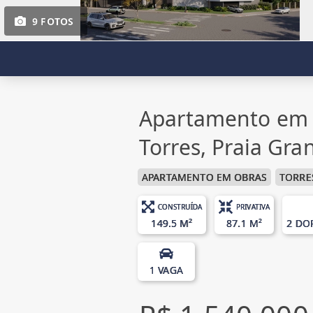
9 FOTOS
Apartamento em 
Torres, Praia Gra
APARTAMENTO EM OBRAS
TORRE
CONSTRUÍDA
PRIVATIVA
149.5 M²
87.1 M²
2 DO
1 VAGA