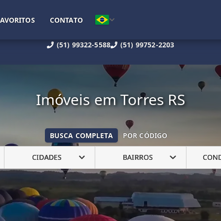
FAVORITOS
CONTATO
(51) 99322-5588
(51) 99752-2203
Imóveis em Torres RS
BUSCA COMPLETA
POR CÓDIGO
CIDADES
BAIRROS
CON