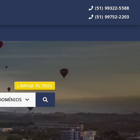
(51) 99322-5588
(51) 99752-2203
LIMPAR FILTROS
DOMÍNIOS