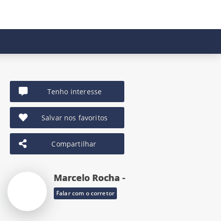
Tenho interesse
Salvar nos favoritos
Compartilhar
Marcelo Rocha -
Falar com o corretor