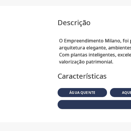
Descrição
O Empreendimento Milano, foi 
arquitetura elegante, ambientes
Com plantas inteligentes, excel
Características
ÁGUA QUENTE
AQUE