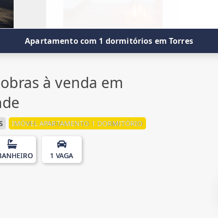
Apartamento com 1 dormitórios em Torres
obras à venda em
nde
S
IMÓVEL APARTAMENTO 1 DORMITÓRIO
BANHEIRO
1 VAGA