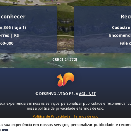
 conhecer
Rec
m 366 (loja 1)
Cadastre
orres
|
RS
Encomende
560-000
Fale 
CRECI
24.772J
© DESENVOLVIDO PELA
AGIL.NET
ua experiência em nossos serviços, personalizar publicidade e recomendar con
nossa política de privacidade e termos de uso.
Política de Privacidade
Termos de uso
 sua experiência em nossos serviços, personalizar publicidade e recome
e uso
.