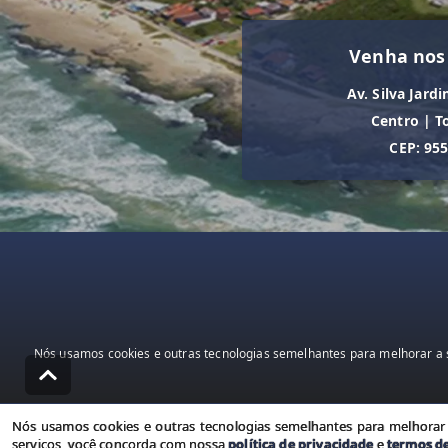
Venha nos
Av. Silva Jardi
Centro
|
T
CEP: 95
Nós usamos cookies e outras tecnologias semelhantes para melhorar a s
Nós usamos cookies e outras tecnologias semelhantes para melhorar a
serviços, você concorda com nossa
política de privacidade
e
termos d