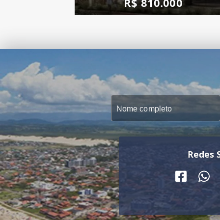
R$ 810.000
Redes S