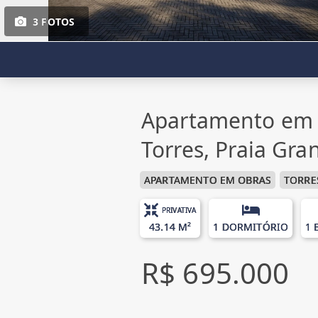
3 FOTOS
Apartamento em 
Torres, Praia Gra
APARTAMENTO EM OBRAS
TORRE
PRIVATIVA
43.14 M²
1 DORMITÓRIO
1 
R$ 695.000