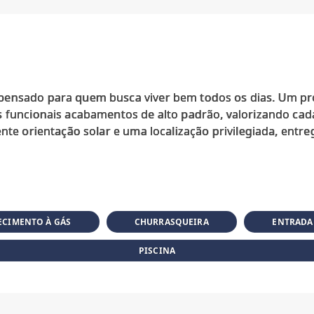
pensado para quem busca viver bem todos os dias. Um p
 funcionais acabamentos de alto padrão, valorizando cada 
ente orientação solar e uma localização privilegiada, entr
CIMENTO À GÁS
CHURRASQUEIRA
ENTRADA
PISCINA