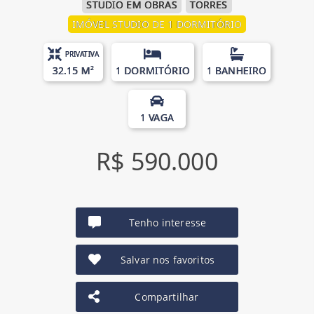
STUDIO EM OBRAS
TORRES
IMÓVEL STUDIO DE 1 DORMITÓRIO
PRIVATIVA
32.15 M²
1 DORMITÓRIO
1 BANHEIRO
1 VAGA
R$ 590.000
Tenho interesse
Salvar nos favoritos
Compartilhar