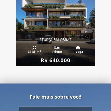
STUDIO EM OBRAS
31.85 m²
1 dorm
1 vaga
R$ 640.000
Fale mais sobre você