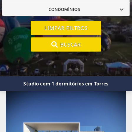
CONDOMÍNIOS
LIMPAR FILTROS
BUSCAR
Studio com 1 dormitórios em Torres