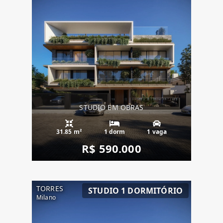
STUDIO EM OBRAS
31.85 m²
1 dorm
1 vaga
R$ 590.000
TORRES
STUDIO 1 DORMITÓRIO
Milano