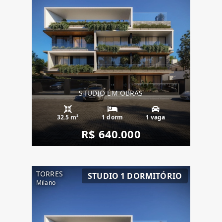
STUDIO EM OBRAS
32.5 m²
1 dorm
1 vaga
R$ 640.000
TORRES
STUDIO 1 DORMITÓRIO
Milano