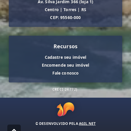
Av. Silva Jardim 366 (loja 1)
Centro
|
Torres
|
RS
CEP: 95560-000
Recursos
Cadastre seu imóvel
Encomende seu imóvel
Fale conosco
CRECI
24.772J
© DESENVOLVIDO PELA
AGIL.NET