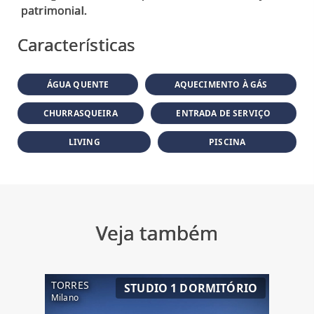
Características
ÁGUA QUENTE
AQUECIMENTO À GÁS
CHURRASQUEIRA
ENTRADA DE SERVIÇO
LIVING
PISCINA
Veja também
TORRES
STUDIO 1 DORMITÓRIO
Milano