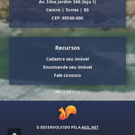
Av. Silva Jardim 366 (loja 1)
Centro
|
Torres
|
RS
CEP: 95560-000
Recursos
Cadastre seu imóvel
Encomende seu imóvel
Fale conosco
CRECI
24.772J
© DESENVOLVIDO PELA
AGIL.NET