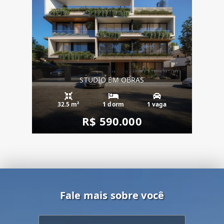
STUDIO EM OBRAS
32.5 m²
1 dorm
1 vaga
R$ 590.000
Fale mais sobre você