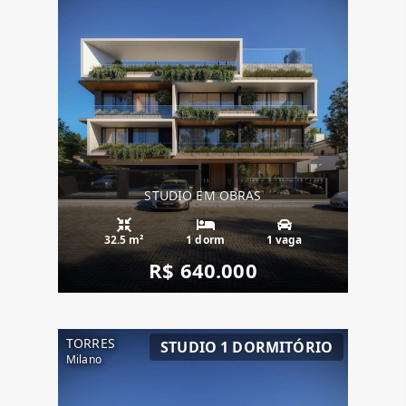
STUDIO EM OBRAS
32.5 m²
1 dorm
1 vaga
R$ 640.000
TORRES
STUDIO 1 DORMITÓRIO
Milano