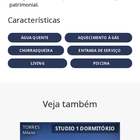
Características
ÁGUA QUENTE
AQUECIMENTO À GÁS
CHURRASQUEIRA
ENTRADA DE SERVIÇO
LIVING
PISCINA
Veja também
TORRES
STUDIO 1 DORMITÓRIO
Milano