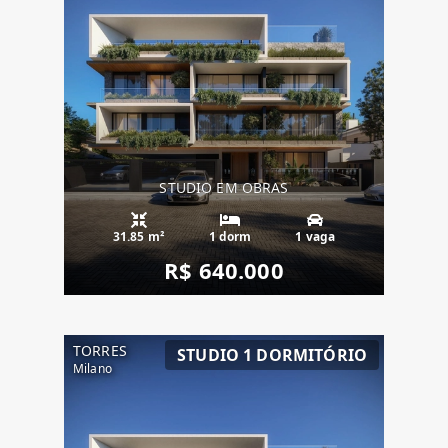
STUDIO EM OBRAS
31.85 m²
1 dorm
1 vaga
R$ 640.000
TORRES
STUDIO 1 DORMITÓRIO
Milano