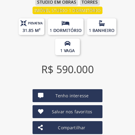
STUDIO EM OBRAS
TORRES
IMÓVEL STUDIO 1 DORMITÓRIO
PRIVATIVA
31.85 M²
1 DORMITÓRIO
1 BANHEIRO
1 VAGA
R$ 590.000
Tenho interesse
Salvar nos favoritos
Compartilhar