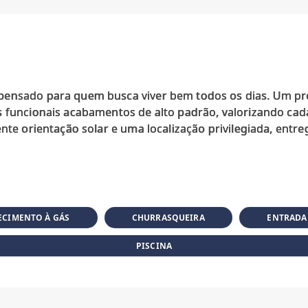
pensado para quem busca viver bem todos os dias. Um p
 funcionais acabamentos de alto padrão, valorizando cada 
ente orientação solar e uma localização privilegiada, entr
CIMENTO À GÁS
CHURRASQUEIRA
ENTRADA
PISCINA