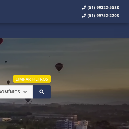
(51) 99322-5588
(51) 99752-2203
LIMPAR FILTROS
DOMÍNIOS