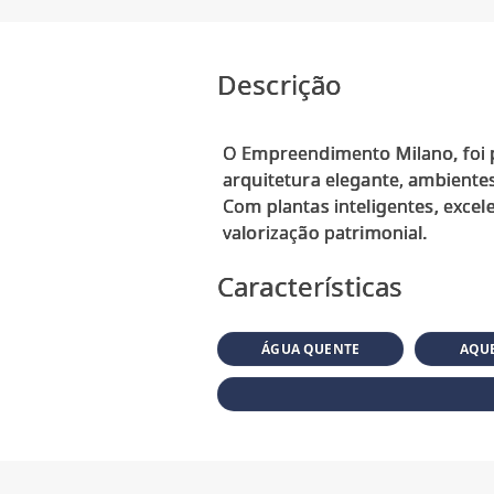
Descrição
O Empreendimento Milano, foi 
arquitetura elegante, ambientes
Com plantas inteligentes, excel
Características
ÁGUA QUENTE
AQUE