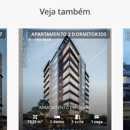
Veja também
T
T
7
APARTAMENTO 2 DORMITÓRIOS
O
Fl
RR
ES
To
pá
zio
APARTAMENTO EM OBRAS
70.25 m²
2 dorms
1 suíte
1 vaga