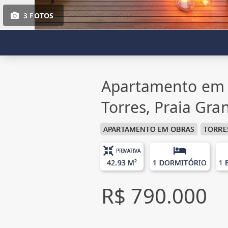
3 FOTOS
Apartamento em 
Torres, Praia Gra
APARTAMENTO EM OBRAS
TORRE
PRIVATIVA
42.93 M²
1 DORMITÓRIO
1 
R$ 790.000