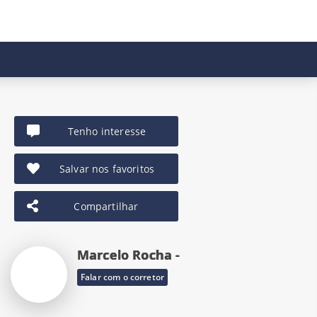
Tenho interesse
Salvar nos favoritos
Compartilhar
Marcelo Rocha -
Falar com o corretor