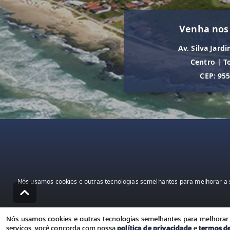
Venha nos
Av. Silva Jardi
Centro
|
T
CEP: 95
Nós usamos cookies e outras tecnologias semelhantes para melhorar a s
Nós usamos cookies e outras tecnologias semelhantes para melhorar a
serviços, você concorda com nossa
política de privacidade
e
termos d