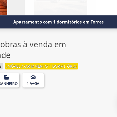
Apartamento com 1 dormitórios em Torres
obras à venda em
nde
S
IMÓVEL APARTAMENTO 1 DORMITÓRIO
BANHEIRO
1 VAGA