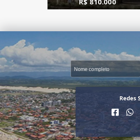
R$ 810.000
Redes S