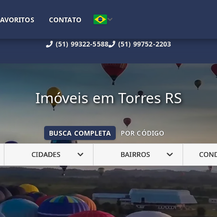
FAVORITOS
CONTATO
(51) 99322-5588
(51) 99752-2203
Imóveis em Torres RS
BUSCA COMPLETA
POR CÓDIGO
CIDADES
BAIRROS
CON