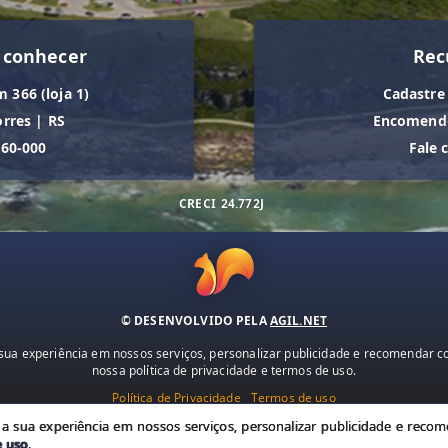
 conhecer
Rec
m 366 (loja 1)
Cadastre
orres
|
RS
Encomende
560-000
Fale 
CRECI
24.772J
© DESENVOLVIDO PELA
AGIL.NET
ua experiência em nossos serviços, personalizar publicidade e recomendar con
nossa política de privacidade e termos de uso.
Política de Privacidade
Termos de uso
 sua experiência em nossos serviços, personalizar publicidade e recome
e uso
.