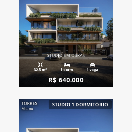
STUDIO EM OBRAS
32.5 m²
1 dorm
1 vaga
R$ 640.000
TORRES
STUDIO 1 DORMITÓRIO
Milano