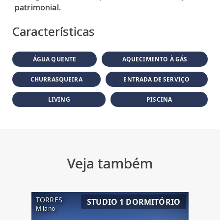
Características
ÁGUA QUENTE
AQUECIMENTO À GÁS
CHURRASQUEIRA
ENTRADA DE SERVIÇO
LIVING
PISCINA
Veja também
TORRES
STUDIO 1 DORMITÓRIO
Milano