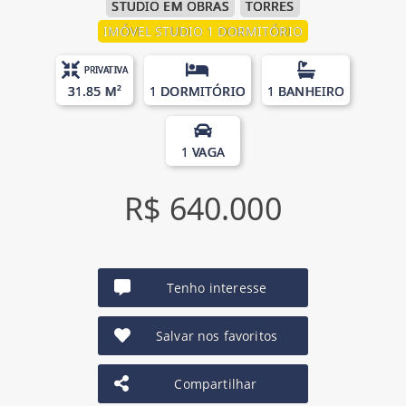
STUDIO EM OBRAS
TORRES
IMÓVEL STUDIO 1 DORMITÓRIO
PRIVATIVA
31.85 M²
1 DORMITÓRIO
1 BANHEIRO
1 VAGA
R$ 640.000
Tenho interesse
Salvar nos favoritos
Compartilhar