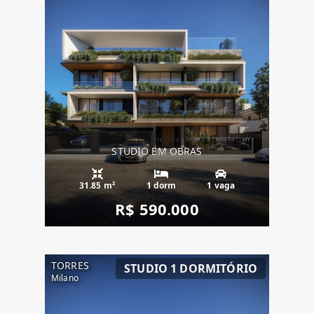
STUDIO EM OBRAS
31.85 m²
1 dorm
1 vaga
R$ 590.000
TORRES
STUDIO 1 DORMITÓRIO
Milano