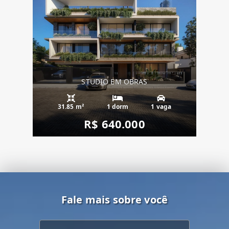
STUDIO EM OBRAS
31.85 m²
1 dorm
1 vaga
R$ 640.000
Fale mais sobre você