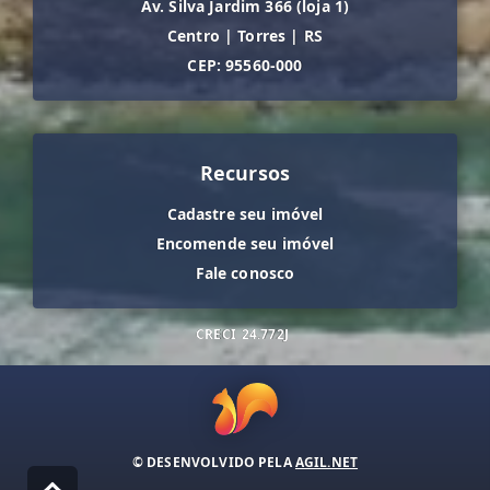
Av. Silva Jardim 366 (loja 1)
Centro
|
Torres
|
RS
CEP: 95560-000
Recursos
Cadastre seu imóvel
Encomende seu imóvel
Fale conosco
CRECI
24.772J
© DESENVOLVIDO PELA
AGIL.NET