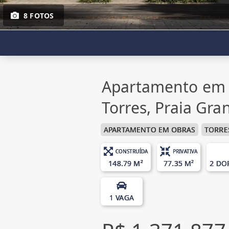
8 FOTOS
Apartamento em 
Torres, Praia Gra
APARTAMENTO EM OBRAS
TORRE
CONSTRUÍDA
PRIVATIVA
148.79 M²
77.35 M²
2 DO
1 VAGA