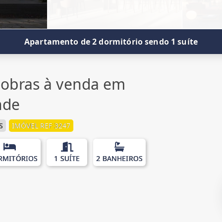
Apartamento de 2 dormitório sendo 1 suíte
obras à venda em
nde
S
IMÓVEL REF 3247
RMITÓRIOS
1 SUÍTE
2 BANHEIROS