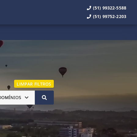
(51) 99322-5588
(51) 99752-2203
LIMPAR FILTROS
DOMÍNIOS