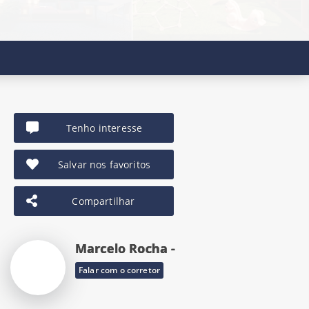
Tenho interesse
Salvar nos favoritos
Compartilhar
Marcelo Rocha -
Falar com o corretor