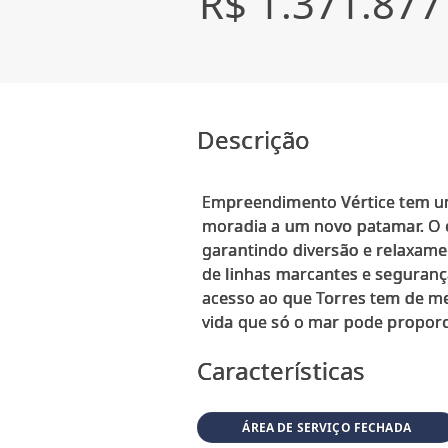
R$ 1.371.877
Descrição
Empreendimento Vértice tem uma
moradia a um novo patamar. O 
garantindo diversão e relaxame
de linhas marcantes e segurança
acesso ao que Torres tem de me
Características
ÁREA DE SERVIÇO FECHADA