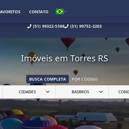
FAVORITOS
CONTATO
(51) 99322-5588
(51) 99752-2203
Imóveis em Torres RS
BUSCA COMPLETA
POR CÓDIGO
CIDADES
BAIRROS
CON