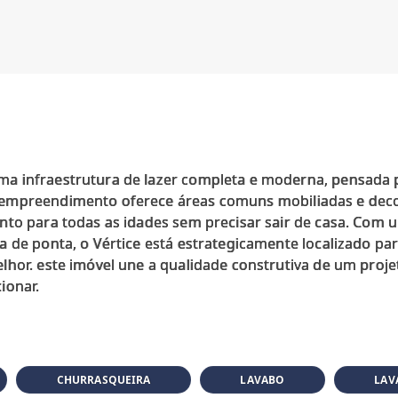
 infraestrutura de lazer completa e moderna, pensada pa
empreendimento oferece áreas comuns mobiliadas e deco
nto para todas as idades sem precisar sair de casa. Com
 de ponta, o Vértice está estrategicamente localizado para
lhor. este imóvel une a qualidade construtiva de um proj
CHURRASQUEIRA
LAVABO
LAV