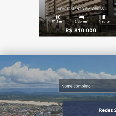
APARTAMENTO EM OBRAS
81.3 m²
2 dorms
1 suíte
R$ 810.000
Redes S