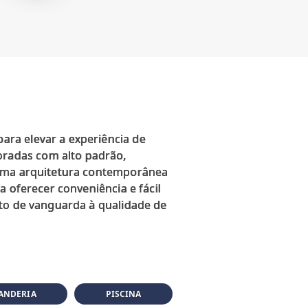
ra elevar a experiência de
radas com alto padrão,
 uma arquitetura contemporânea
 oferecer conveniência e fácil
eto de vanguarda à qualidade de
ANDERIA
PISCINA