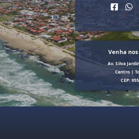
Venha nos
Av. Silva Jardi
Centro
|
T
CEP: 95