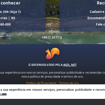
 conhecer
Rec
m 366 (loja 1)
Cadastre
orres
|
RS
Encomende
560-000
Fale 
CRECI
24.772J
© DESENVOLVIDO PELA
AGIL.NET
ua experiência em nossos serviços, personalizar publicidade e recomendar con
nossa política de privacidade e termos de uso.
Política de Privacidade
Termos de uso
 sua experiência em nossos serviços, personalizar publicidade e recome
e uso
.