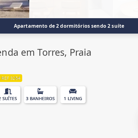
Apartamento de 2 dormitórios sendo 2 suíte
nda em Torres, Praia
 REF 3254
2 SUÍTES
3 BANHEIROS
1 LIVING