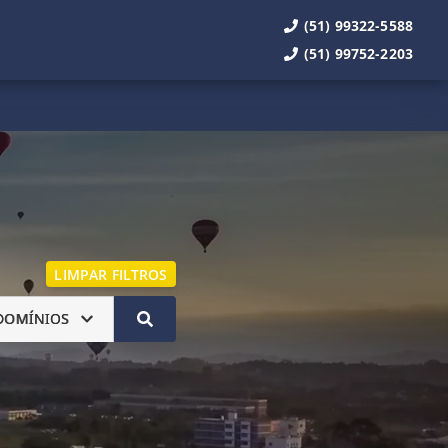
(51) 99322-5588
(51) 99752-2203
LIMPAR FILTROS
DOMÍNIOS