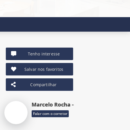
Tenho interesse
Salvar nos favoritos
Compartilhar
Marcelo Rocha -
Falar com o corretor