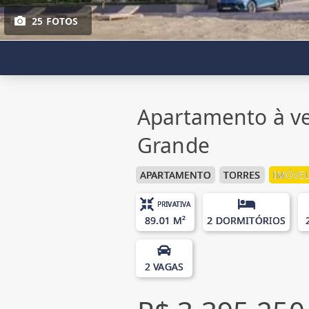
25 FOTOS
Apartamento à ve
Grande
APARTAMENTO
TORRES
IMÓVEL
PRIVATIVA
89.01 M²
2 DORMITÓRIOS
2 VAGAS