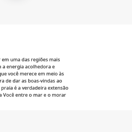
 em uma das regiões mais
m a energia acolhedora e
r que você merece em meio às
ra de dar as boas-vindas ao
 praia é a verdadeira extensão