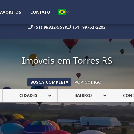
FAVORITOS
CONTATO
(51) 99322-5588
(51) 99752-2203
Imóveis em Torres RS
BUSCA COMPLETA
POR CÓDIGO
CIDADES
BAIRROS
CON