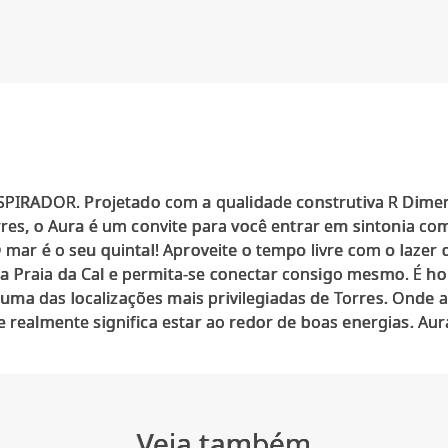
IRADOR. Projetado com a qualidade construtiva R Dimer
orres, o Aura é um convite para você entrar em sintonia co
O mar é o seu quintal! Aproveite o tempo livre com o laze
 Praia da Cal e permita-se conectar consigo mesmo. É ho
ma das localizações mais privilegiadas de Torres. Onde a
Veja também