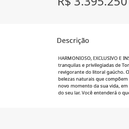
R$ 3.395.250
Descrição
HARMONIOSO, EXCLUSIVO E INSP
tranquilas e privilegiadas de T
revigorante do litoral gaúcho. 
belezas naturais que compõem a
novo momento da sua vida, em u