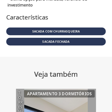
Características
SACADA COM CHURRASQUEIRA
SACADA FECHADA
Veja também
T
APARTAMENTO 3 DORMITÓRIOS
O
RR
ES
Mo