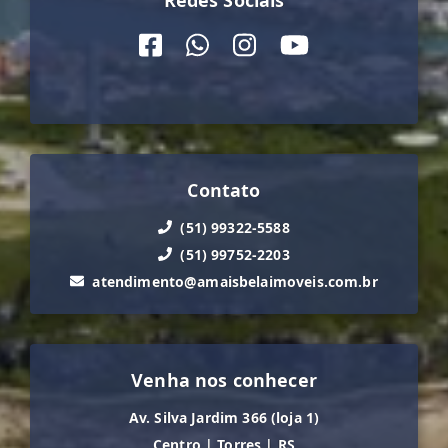
Contato
(51) 99322-5588
(51) 99752-2203
atendimento@amaisbelaimoveis.com.br
Venha nos conhecer
Av. Silva Jardim 366 (loja 1)
Centro
|
Torres
|
RS