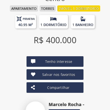
APARTAMENTO
TORRES
IMÓVEL 1 DORMITÓRIO
PRIVATIVA
40.95 M²
1 DORMITÓRIO
1 BANHEIRO
R$ 400.000
Tenho interesse
Salvar nos favoritos
Compartilhar
Marcelo Rocha -