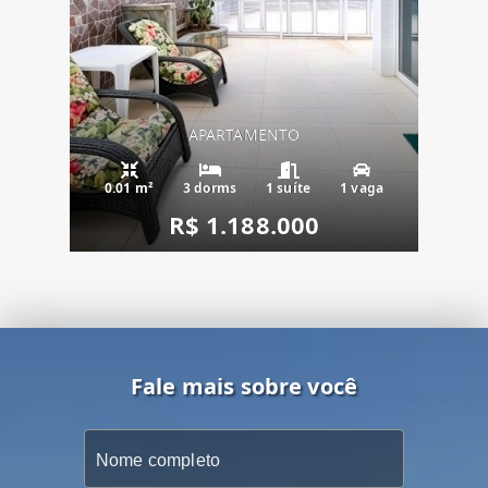
APARTAMENTO
0.01 m²
3 dorms
1 suíte
1 vaga
R$ 1.188.000
Fale mais sobre você