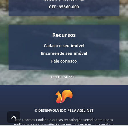
CEP: 95560-000
Recursos
Cadastre seu imóvel
Encomende seu imóvel
Fale conosco
CRECI
24.772J
© DESENVOLVIDO PELA
AGIL.NET
Nós usamos cookies e outras tecnologias semelhantes para
melhorar a sua experiência em nossos serviços, personalizar