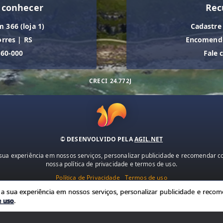
 conhecer
Rec
m 366 (loja 1)
Cadastre
orres
|
RS
Encomende
560-000
Fale 
CRECI
24.772J
© DESENVOLVIDO PELA
AGIL.NET
ua experiência em nossos serviços, personalizar publicidade e recomendar con
nossa política de privacidade e termos de uso.
Política de Privacidade
Termos de uso
 sua experiência em nossos serviços, personalizar publicidade e recome
e uso
.