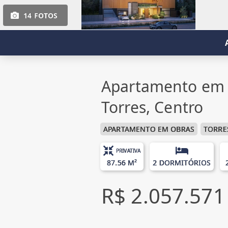
14 FOTOS
Apartamento em 
Torres, Centro
APARTAMENTO EM OBRAS
TORRE
PRIVATIVA
87.56 M²
2 DORMITÓRIOS
R$ 2.057.571