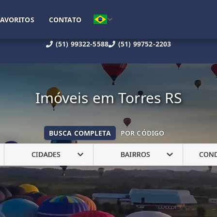
FAVORITOS
CONTATO
(51) 99322-5588
(51) 99752-2203
Imóveis em Torres RS
BUSCA COMPLETA
POR CÓDIGO
CIDADES
BAIRROS
CON