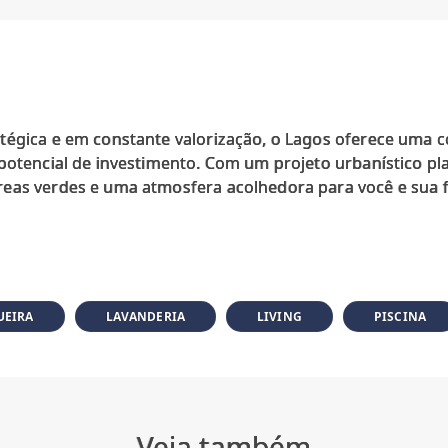
tégica e em constante valorização, o Lagos oferece uma 
 potencial de investimento. Com um projeto urbanístico 
reas verdes e uma atmosfera acolhedora para você e sua
UEIRA
LAVANDERIA
LIVING
PISCINA
Veja também