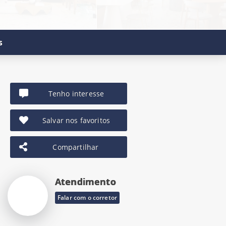
s
Tenho interesse
Salvar nos favoritos
Compartilhar
Atendimento
Falar com o corretor