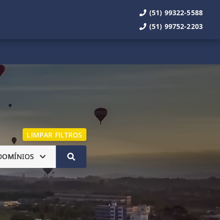
(51) 99322-5588
(51) 99752-2203
LIMPAR FILTROS
DOMÍNIOS