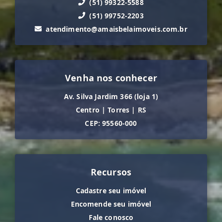
(51) 99322-5588
(51) 99752-2203
atendimento@amaisbelaimoveis.com.br
Venha nos conhecer
Av. Silva Jardim 366 (loja 1)
Centro
|
Torres
|
RS
CEP: 95560-000
Recursos
Cadastre seu imóvel
Encomende seu imóvel
Fale conosco