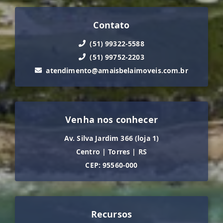
Contato
(51) 99322-5588
(51) 99752-2203
atendimento@amaisbelaimoveis.com.br
Venha nos conhecer
Av. Silva Jardim 366 (loja 1)
Centro
|
Torres
|
RS
CEP: 95560-000
Recursos