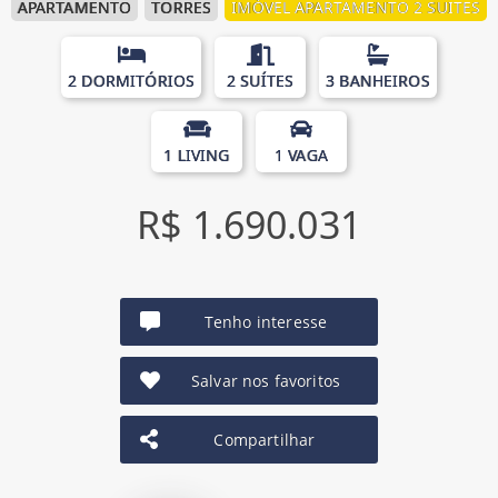
APARTAMENTO
TORRES
IMÓVEL APARTAMENTO 2 SUITES
2 DORMITÓRIOS
2 SUÍTES
3 BANHEIROS
1 LIVING
1 VAGA
R$ 1.690.031
Tenho interesse
Salvar nos favoritos
Compartilhar