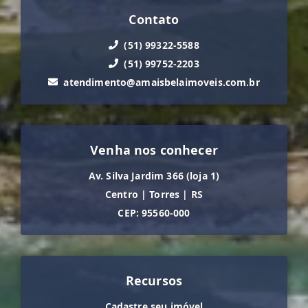
Contato
(51) 99322-5588
(51) 99752-2203
atendimento@amaisbelaimoveis.com.br
Venha nos conhecer
Av. Silva Jardim 366 (loja 1)
Centro
|
Torres
|
RS
CEP: 95560-000
Recursos
Cadastre seu imóvel