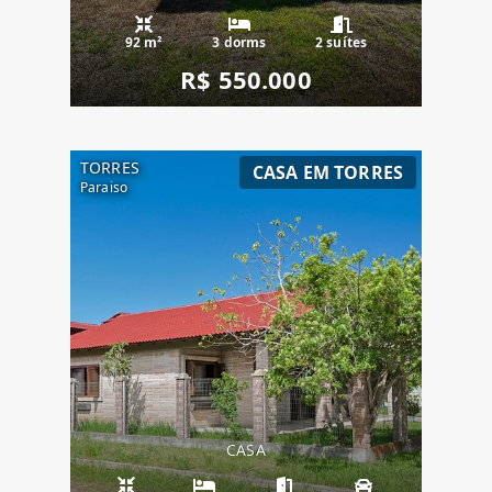
92 m²
3 dorms
2 suítes
R$ 550.000
TORRES
CASA EM TORRES
Paraiso
CASA