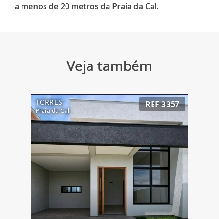
Veja também
TORRES
REF 3357
Praia da Cal